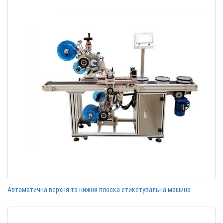
Автоматична верхня та нижня плоска етикетувальна машина