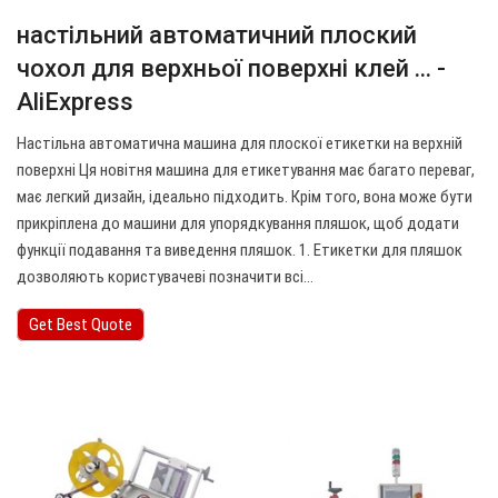
настільний автоматичний плоский
чохол для верхньої поверхні клей ... -
AliExpress
Настільна автоматична машина для плоскої етикетки на верхній
поверхні Ця новітня машина для етикетування має багато переваг,
має легкий дизайн, ідеально підходить. Крім того, вона може бути
прикріплена до машини для упорядкування пляшок, щоб додати
функції подавання та виведення пляшок. 1. Етикетки для пляшок
дозволяють користувачеві позначити всі…
Get Best Quote