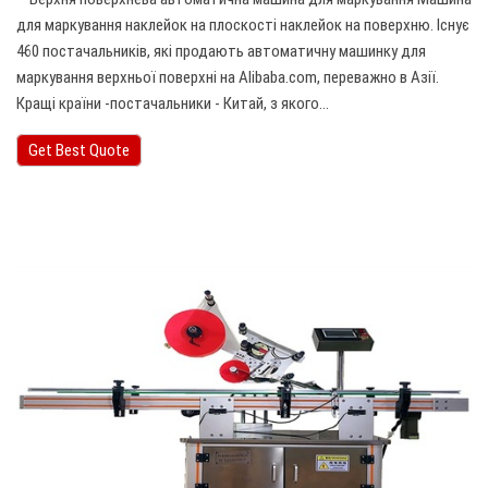
для маркування наклейок на плоскості наклейок на поверхню. Існує
460 постачальників, які продають автоматичну машинку для
маркування верхньої поверхні на Alibaba.com, переважно в Азії.
Кращі країни -постачальники - Китай, з якого…
Get Best Quote