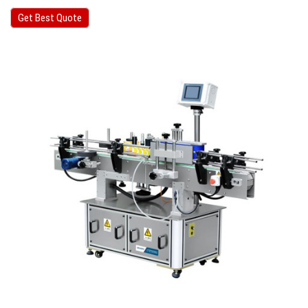
Get Best Quote