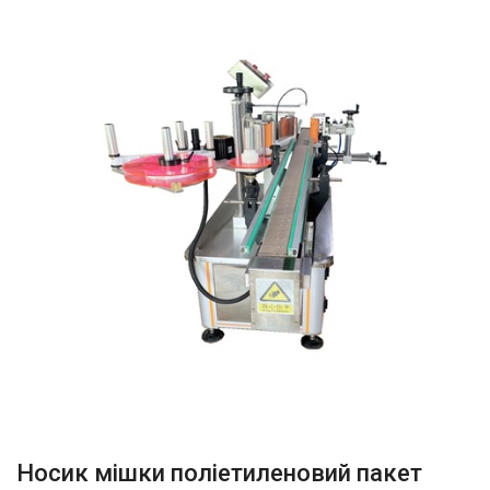
Носик мішки поліетиленовий пакет