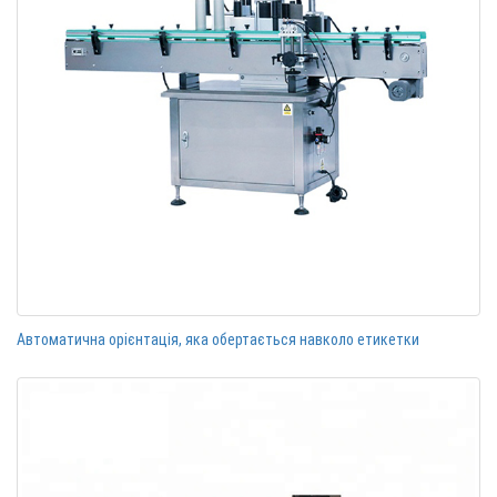
Автоматична орієнтація, яка обертається навколо етикетки