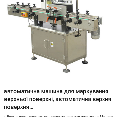
автоматична машина для маркування
верхньої поверхні, автоматична верхня
поверхня…
··· Верхня поверхнева автоматична машина для маркування Машина