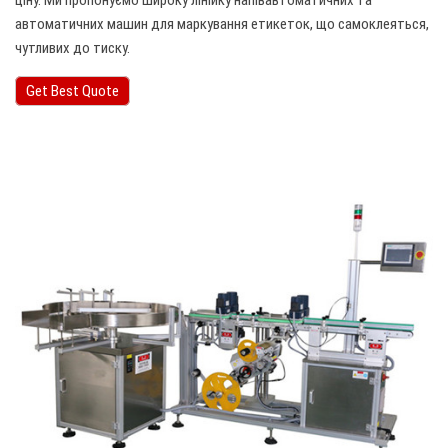
ціну. Ми пропонуємо широку лінійку напівавтоматичних та
автоматичних машин для маркування етикеток, що самоклеяться,
чутливих до тиску.
Get Best Quote