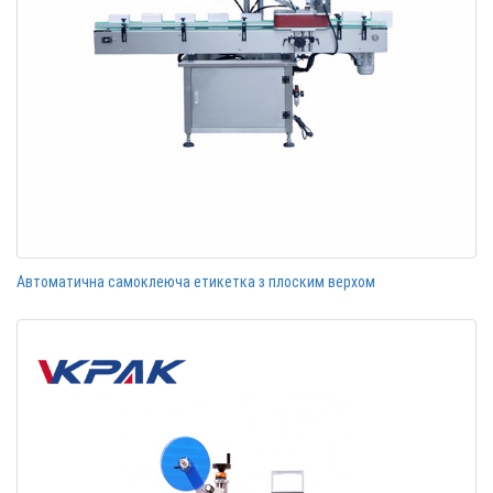
Автоматична самоклеюча етикетка з плоским верхом