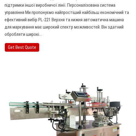
підтримки іншої виробничої лінії. Персоналізована система
управління Ми пропонуємо найпростіший найбільш економічний та
ефективний вибір PL-221 Верхня та нижня автоматична машина
для маркування має широкий спектр можливостей. Він здатний
обробляти широкі…
Get Best Quote