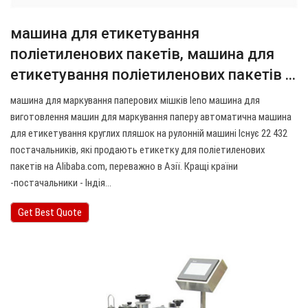
машина для етикетування
поліетиленових пакетів, машина для
етикетування поліетиленових пакетів ...
машина для маркування паперових мішків leno машина для
виготовлення машин для маркування паперу автоматична машина
для етикетування круглих пляшок на рулонній машині Існує 22 432
постачальників, які продають етикетку для поліетиленових
пакетів на Alibaba.com, переважно в Азії. Кращі країни
-постачальники - Індія…
Get Best Quote