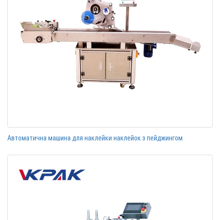
Автоматична машина для наклейки наклейок з пейджингом