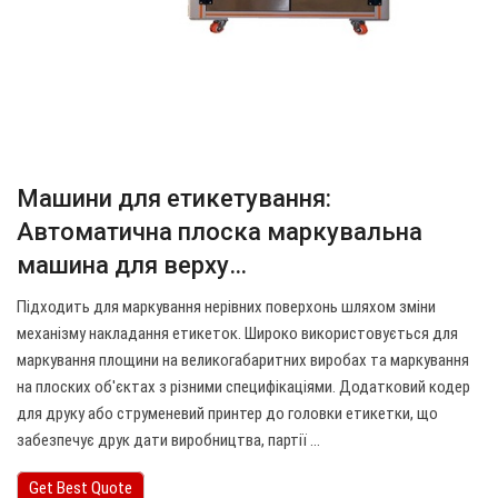
Машини для етикетування:
Автоматична плоска маркувальна
машина для верху…
Підходить для маркування нерівних поверхонь шляхом зміни
механізму накладання етикеток. Широко використовується для
маркування площини на великогабаритних виробах та маркування
на плоских об'єктах з різними специфікаціями. Додатковий кодер
для друку або струменевий принтер до головки етикетки, що
забезпечує друк дати виробництва, партії ...
Get Best Quote