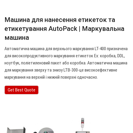
Машина для нанесення етикеток та
етикетування AutoPack | Маркувальна
машина
Автоматична машина для верхнього маркування LT-400 призначена
для високопродуктивного маркування етикеток Ex: коробка, DDL,
ноутбук, поліетиленовий пакет або коробка. Автоматична машина
для маркування зверху та знизу LTB-300-це високоефективне
маркування на верхній і нижній поверхні одночасно.
Get Best Quote