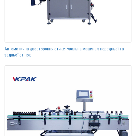
Автоматична двостороння етикетувальна машина з передньої та
задньої стінок